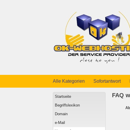
Alle Kategorien
Sofortantwort
FAQ w
Startseite
Begriffslexikon
Ab
Domain
e-Mail