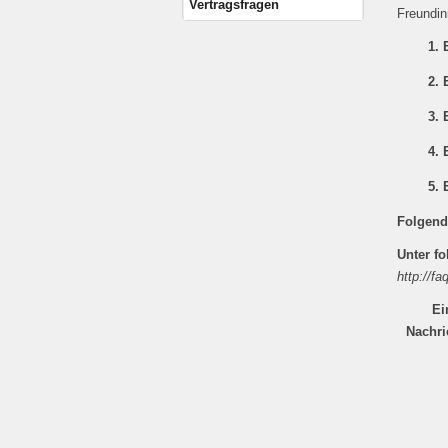
Vertragsfragen
Freundin
1. 
2. 
3. 
4. 
5. 
Folgend
Unter fo
http://f
Ei
Nachri