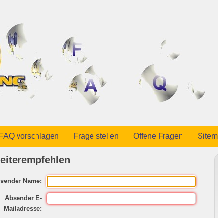
FAQ vorschlagen
Frage stellen
Offene Fragen
Site
eiterempfehlen
sender Name:
Absender E-
Mailadresse: