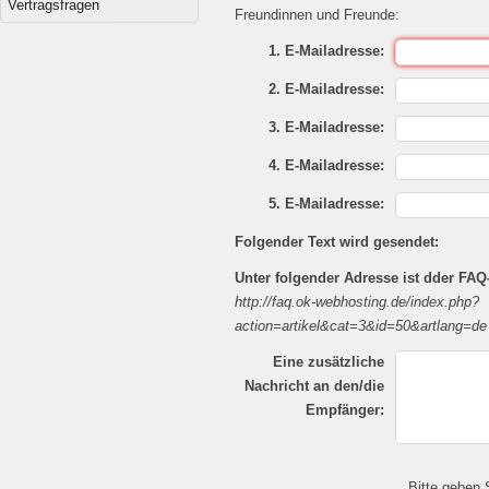
Vertragsfragen
Freundinnen und Freunde:
1. E-Mailadresse:
2. E-Mailadresse:
3. E-Mailadresse:
4. E-Mailadresse:
5. E-Mailadresse:
Folgender Text wird gesendet:
Unter folgender Adresse ist dder FAQ-
http://faq.ok-webhosting.de/index.php?
action=artikel&cat=3&id=50&artlang=de
Eine zusätzliche
Nachricht an den/die
Empfänger:
Bitte geben 