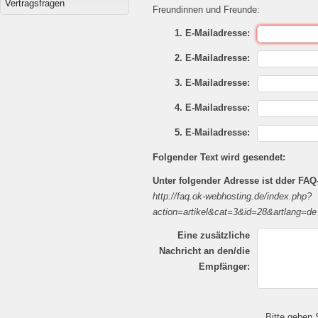
Vertragsfragen
Freundinnen und Freunde:
1. E-Mailadresse:
2. E-Mailadresse:
3. E-Mailadresse:
4. E-Mailadresse:
5. E-Mailadresse:
Folgender Text wird gesendet:
Unter folgender Adresse ist dder FAQ-
http://faq.ok-webhosting.de/index.php?
action=artikel&cat=3&id=28&artlang=de
Eine zusätzliche
Nachricht an den/die
Empfänger:
Bitte geben 