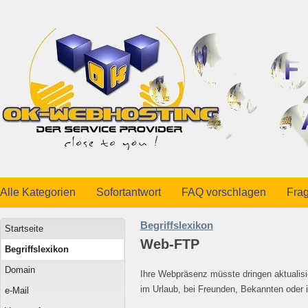
Alle Kategorien
Sofortantwort
FAQ vorschlagen
Frag
Begriffslexikon
Startseite
Web-FTP
Begriffslexikon
Domain
Ihre Webpräsenz müsste dringen aktualisi
im Urlaub, bei Freunden, Bekannten oder 
e-Mail