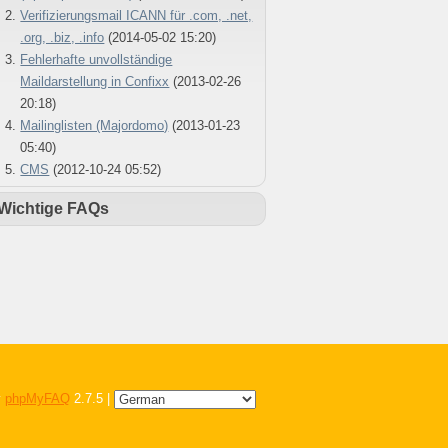
Verifizierungsmail ICANN für .com, .net,
.org, .biz, .info
(2014-05-02 15:20)
Fehlerhafte unvollständige
Maildarstellung in Confixx
(2013-02-26
20:18)
Mailinglisten (Majordomo)
(2013-01-23
05:40)
CMS
(2012-10-24 05:52)
Wichtige FAQs
y
phpMyFAQ
2.7.5 |