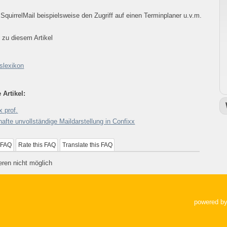
 SquirrelMail beispielsweise den Zugriff auf einen Terminplaner u.v.m.
 zu diesem Artikel
fslexikon
 Artikel:
x prof.
hafte unvollständige Maildarstellung in Confixx
 FAQ
Rate this FAQ
Translate this FAQ
ren nicht möglich
powered b