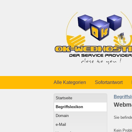
Alle Kategorien
Sofortantwort
Begriffs
Startseite
Webmai
Begriffslexikon
Domain
Sie befind
e-Mail
Kein Prob