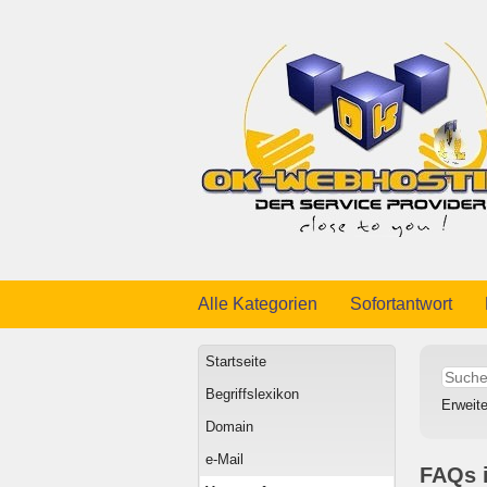
Alle Kategorien
Sofortantwort
Startseite
Begriffslexikon
Erweit
Domain
e-Mail
FAQs i