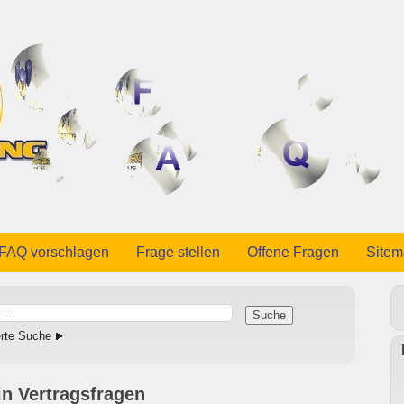
FAQ vorschlagen
Frage stellen
Offene Fragen
Site
erte Suche
n Vertragsfragen