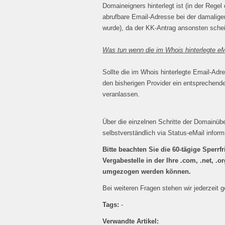
Domaineigners hinterlegt ist (in der Regel
abrufbare Email-Adresse bei der damali
wurde), da der KK-Antrag ansonsten schei
Was tun wenn die im Whois hinterlegte eMa
Sollte die im Whois hinterlegte Email-Adre
den bisherigen Provider ein entsprechen
veranlassen.
Über die einzelnen Schritte der Domainüb
selbstverständlich via Status-eMail inform
Bitte beachten Sie die 60-tägige Sperrfr
Vergabestelle in der Ihre .com, .net, .o
umgezogen werden können.
Bei weiteren Fragen stehen wir jederzeit 
Tags:
-
Verwandte Artikel: