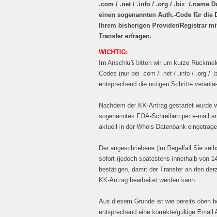
.com / .net / .info / .org / .biz /.na
einen sogenannten Auth.-Code für die D
Ihrem bisherigen Provider/Registrar m
Transfer erfragen.
WICHTIG:
Im Anschluß bitten wir um kurze Rückmel
Codes (nur bei .com / .net / .info / .org /
entsprechend die nötigen Schritte veranl
Nachdem der KK-Antrag gestartet wurde wir
sogenanntes FOA-Schreiben per e-mail an
aktuell in der Whois Datenbank eingetragen
Der angeschriebene (im Regelfall Sie selb
sofort (jedoch spätestens innerhalb von 1
bestätigen, damit der Transfer an den derz
KK-Antrag bearbeitet werden kann.
Aus diesem Grunde ist wie bereits oben b
entsprechend eine korrekte/gültige Email 