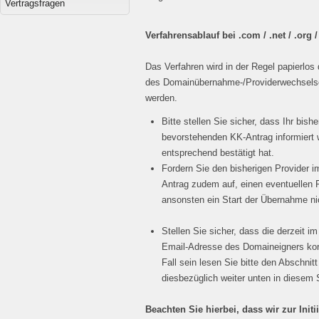
Vertragsfragen
Verfahrensablauf bei .com / .net / .org 
Das Verfahren wird in der Regel papierlos 
des Domainübernahme-/Providerwechselsc
werden.
Bitte stellen Sie sicher, dass Ihr bish
bevorstehenden KK-Antrag informiert 
entsprechend bestätigt hat.
Fordern Sie den bisherigen Provider 
Antrag zudem auf, einen eventuellen R
ansonsten ein Start der Übernahme nic
Stellen Sie sicher, dass die derzeit i
Email-Adresse des Domaineigners korrek
Fall sein lesen Sie bitte den Abschnit
diesbezüglich weiter unten in diesem 
Beachten Sie hierbei, dass wir zur Ini