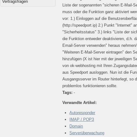
Vertragsfragen
Liste der sogenannten "sicheren E-Mail-S
muss oder die Funktion ganz aktiviert werd
vor: 1.) Einloggen auf die Benutzeroberflä
(http://speedport.ip) 2.) Punkt "Internet" 
"Sicherheitsstatus" 3.) links "Liste der s
die Funktion entweder deaktivieren, d.h. 
Email-Server verwenden" heraus nehmen/de
"Weiteren E-Mail-Server eintragen" den S
hinzufügen (X ist hier mit der jeweiligen 
von ok-webhosting mit Ihren Zugangsdate
aus Speedport ausloggen. Nun ist die Funk
Ausgangsserver im Router hinterlegt, so 
problemlos funktionieren sollte.
Tags:
-
Verwandte Artikel:
Autoresponder
IMAP / POP3
Domain
Serverüberwachung