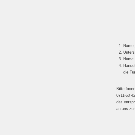
Name, 
Unters
Name d
Handel
die Fu
Bitte faxe
0711-50 42
das entspr
an uns zu