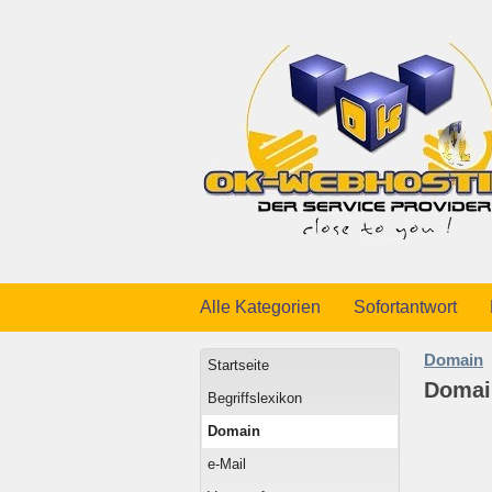
Alle Kategorien
Sofortantwort
Domain
Startseite
Domai
Begriffslexikon
Domain
e-Mail