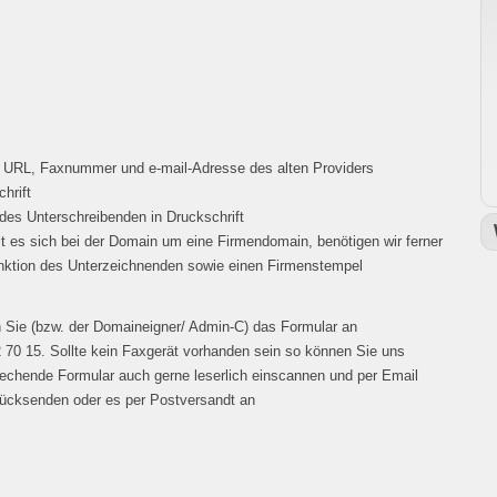
URL, Faxnummer und e-mail-Adresse des alten Providers
chrift
es Unterschreibenden in Druckschrift
t es sich bei der Domain um eine Firmendomain, benötigen wir ferner
nktion des Unterzeichnenden sowie einen Firmenstempel
n Sie (bzw. der Domaineigner/ Admin-C) das Formular an
 70 15. Sollte kein Faxgerät vorhanden sein so können Sie uns
echende Formular auch gerne leserlich einscannen und per Email
rücksenden oder es per Postversandt an