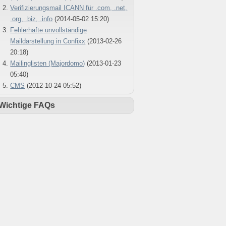
Verifizierungsmail ICANN für .com, .net,
.org, .biz, .info
(2014-05-02 15:20)
Fehlerhafte unvollständige
Maildarstellung in Confixx
(2013-02-26
20:18)
Mailinglisten (Majordomo)
(2013-01-23
05:40)
CMS
(2012-10-24 05:52)
Wichtige FAQs