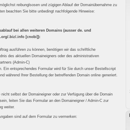
möglichst reibunglsosen und zügigen Ablauf der Domainübernahme zu
ten beachten Sie bitte unbedingt nachfolgende Hinweise:
sablauf bei allen weiteren Domains (ausser de. und
.org/.biz/.info [cnobi]):
trag ausführen zu können, benötigen wir das schriftliche
dnis des aktuellen Domaineigners oder des administrativen
artners (Admin-C)
. Ein entsprechendes Formular wird für Sie durch unser Bestellscript
nd während Ihrer Bestellung der betreffenden Domain online generiert.
e nicht selbst der Domaineigner oder zur Verfügung über die Domain
 sein, leiten Sie das Formular an den Domaineigner / Admin-C zur
g weiter.
Angaben sind auf dem Formular zu vermerken: