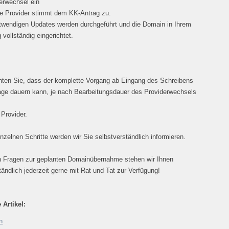
erwechsel ein
te Provider stimmt dem KK-Antrag zu.
twendigen Updates werden durchgeführt und die Domain in Ihrem
 vollständig eingerichtet.
hten Sie, dass der komplette Vorgang ab Eingang des Schreibens
age dauern kann, je nach Bearbeitungsdauer des Providerwechsels
 Provider.
inzelnen Schritte werden wir Sie selbstverständlich informieren.
n Fragen zur geplanten Domainübernahme stehen wir Ihnen
tändlich jederzeit gerne mit Rat und Tat zur Verfügung!
 Artikel:
n