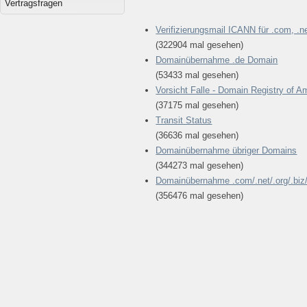
Vertragsfragen
Verifizierungsmail ICANN für .com, .net
(322904 mal gesehen)
Domainübernahme .de Domain
(53433 mal gesehen)
Vorsicht Falle - Domain Registry of A
(37175 mal gesehen)
Transit Status
(36636 mal gesehen)
Domainübernahme übriger Domains
(344273 mal gesehen)
Domainübernahme .com/.net/.org/.biz/
(356476 mal gesehen)