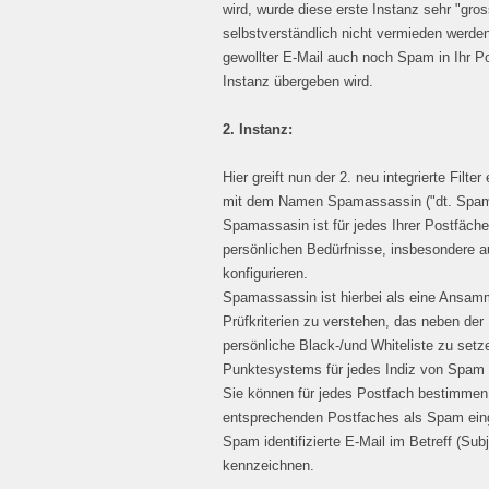
wird, wurde diese erste Instanz sehr "gros
selbstverständlich nicht vermieden werde
gewollter E-Mail auch noch Spam in Ihr P
Instanz übergeben wird.
2. Instanz:
Hier greift nun der 2. neu integrierte Filt
mit dem Namen Spamassassin ("dt. Spam-
Spamassasin ist für jedes Ihrer Postfächer 
persönlichen Bedürfnisse, insbesondere au
konfigurieren.
Spamassassin ist hierbei als eine Ansamm
Prüfkriterien zu verstehen, das neben der
persönliche Black-/und Whiteliste zu set
Punktesystems für jedes Indiz von Spam 
Sie können für jedes Postfach bestimmen,
entsprechenden Postfaches als Spam einge
Spam identifizierte E-Mail im Betreff (Sub
kennzeichnen.