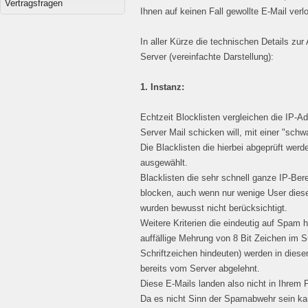
Vertragsfragen
Ihnen auf keinen Fall gewollte E-Mail verl
In aller Kürze die technischen Details zu
Server (vereinfachte Darstellung):
1. Instanz:
Echtzeit Blocklisten vergleichen die IP-A
Server Mail schicken will, mit einer "sc
Die Blacklisten die hierbei abgeprüft werd
ausgewählt.
Blacklisten die sehr schnell ganze IP-Ber
blocken, auch wenn nur wenige User diese
wurden bewusst nicht berücksichtigt.
Weitere Kriterien die eindeutig auf Spam 
auffällige Mehrung von 8 Bit Zeichen im Su
Schriftzeichen hindeuten) werden in diesem
bereits vom Server abgelehnt.
Diese E-Mails landen also nicht in Ihrem 
Da es nicht Sinn der Spamabwehr sein ka