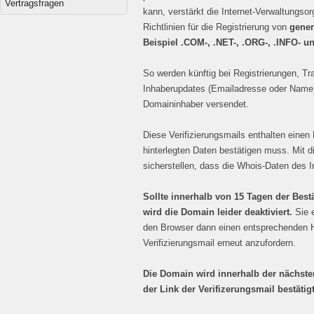
Vertragsfragen
kann, verstärkt die Internet-Verwaltungso
Richtlinien für die Registrierung von
gener
Beispiel .COM-, .NET-, .ORG-, .INFO- u
So werden künftig bei Registrierungen, Tr
Inhaberupdates (Emailadresse oder Name) 
Domaininhaber versendet.
Diese Verifizierungsmails enthalten einen 
hinterlegten Daten bestätigen muss. Mit 
sicherstellen, dass die Whois-Daten des I
Sollte innerhalb von 15 Tagen der Bestä
wird die Domain leider deaktiviert.
Sie e
den Browser dann einen entsprechenden Hi
Verifizierungsmail erneut anzufordern.
Die Domain wird innerhalb der nächsten
der Link der Verifizerungsmail bestätig