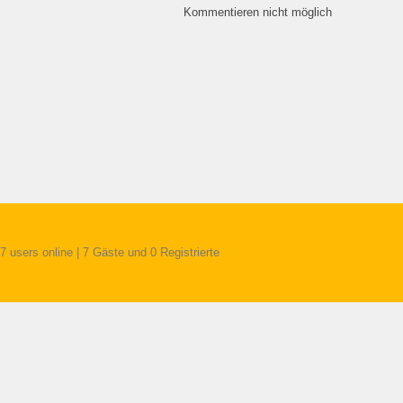
Kommentieren nicht möglich
7 users online | 7 Gäste und 0 Registrierte