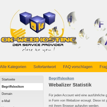
Alle Kategorien
Sofortantwort
FAQ vorschlagen
Frag
Begriffslexikon
Startseite
Webalizer Statistik
Begriffslexikon
Domain
Für jeden Account wird eine ausführliche 
in Form von Webalizer erzeugt. Diese is
e-Mail
mit ihrem Browser aufgrufen werden.