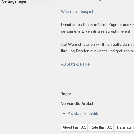
Vertragsfragen
Webalizer-Beispiel
Damit ist es Ihnen möglich Zugriffe auszu
gewonnene Erkenntnisse zu optimieren!
Auf Wunsch stellen wir Ihnen außerdem A
ihre Log-Dateien auswertet und grafisch au
AwStats-Beispiel
Tags:
-
Verwandte Artikel:
AwStats Statistik
About this FAQ
Rate this FAQ
Translate 